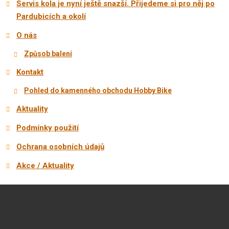
Servis kola je nyní ještě snazší. Přijedeme si pro něj po
Pardubicích a okolí
O nás
Způsob balení
Kontakt
Pohled do kamenného obchodu Hobby Bike
Aktuality
Podmínky použití
Ochrana osobních údajů
Akce / Aktuality