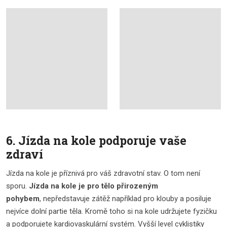
6. Jízda na kole podporuje vaše
zdraví
Jízda na kole je příznivá pro váš zdravotní stav. O tom není
sporu.
Jízda na kole je pro tělo přirozeným
pohybem
, nepředstavuje zátěž například pro klouby a posiluje
nejvíce dolní partie těla. Kromě toho si na kole udržujete fyzičku
a podporujete kardiovaskulární systém. Vyšší level cyklistiky