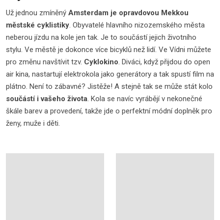
Už jednou zmíněný
Amsterdam je opravdovou Mekkou
městské cyklistiky
. Obyvatelé hlavního nizozemského města
neberou jízdu na kole jen tak. Je to součástí jejich životního
stylu. Ve městě je dokonce více bicyklů než lidí. Ve Vídni můžete
pro změnu navštívit tzv.
Cyklokino
. Diváci, když přijdou do open
air kina, nastartují elektrokola jako generátory a tak spustí film na
plátno. Není to zábavné? Jistěže! A stejně tak se může stát kolo
součástí i vašeho života
. Kola se navíc vyrábějí v nekonečné
škále barev a provedení, takže jde o perfektní módní doplněk pro
ženy, muže i děti.