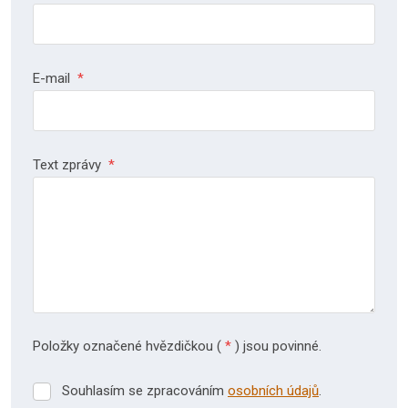
E-mail
*
Text zprávy
*
Položky označené hvězdičkou (
*
) jsou povinné.
Souhlasím se zpracováním
osobních údajů
.
Souhlasím