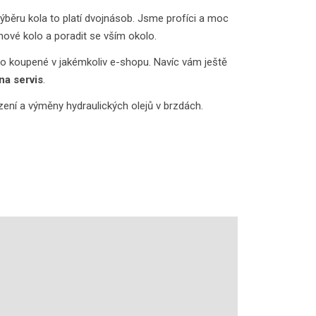
výběru kola to platí dvojnásob. Jsme profíci a moc
ové kolo a poradit se vším okolo.
o koupené v jakémkoliv e-shopu. Navíc vám ještě
na servis
.
ízení a výměny hydraulických olejů v brzdách.