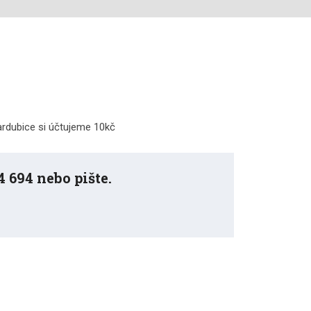
ardubice si účtujeme 10kč
 694 nebo pište.