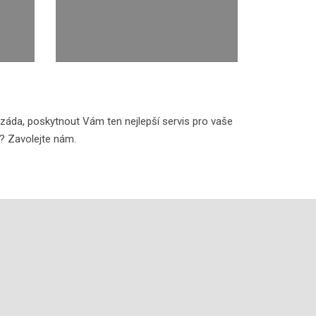
t záda, poskytnout Vám ten nejlepší servis pro vaše
kt? Zavolejte nám.