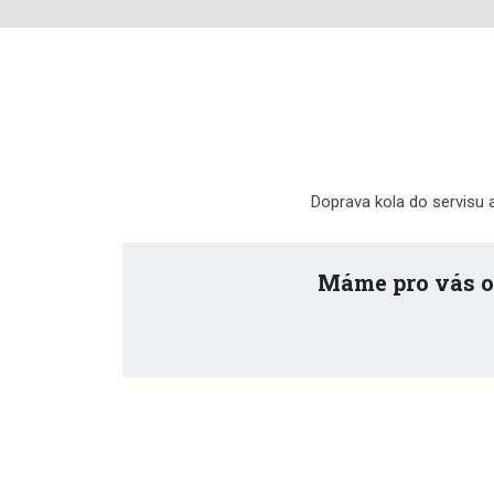
Doprava kola do servisu 
Máme pro vás ot