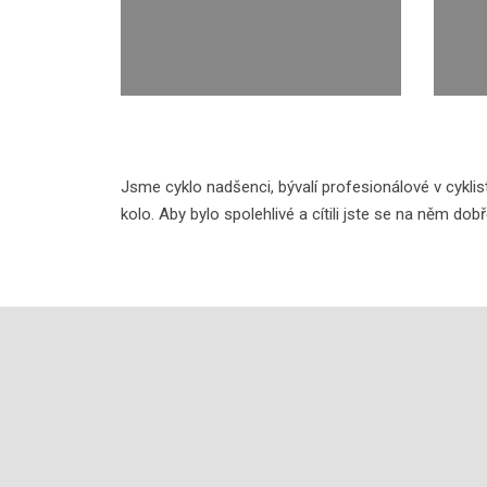
Jsme cyklo nadšenci, bývalí profesionálové v cyklis
kolo. Aby bylo spolehlivé a cítili jste se na něm do