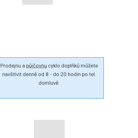
Prodejnu a
půjčovnu
cyklo doplňků můžete
navštívit denně od 8 - do 20 hodin po tel.
domluvě.