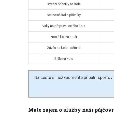
Střešní příčníky na kola
Set nosič kol a příčníky
Vaky na přepravu celého kola
Nosič kol na kouli
Závěs na kolo - dětské
Brýle na kolo
Na cestu si nezapomeňte přibalit sportovní 
Máte zájem o služby naší půjčov