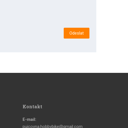
Odeslat
Kontakt
E-mail:
pujcovna.hobbybike@gmail.com