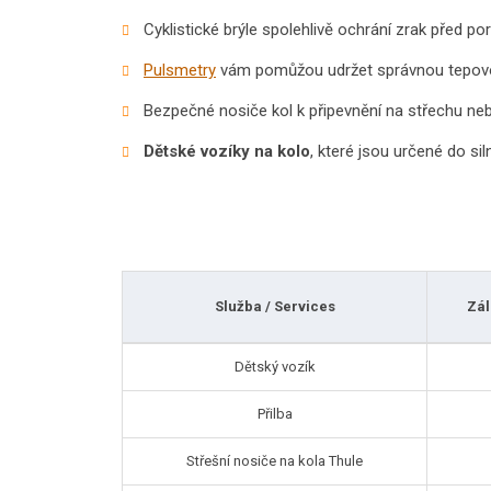
Cyklistické brýle spolehlivě ochrání zrak před po
Pulsmetry
vám pomůžou udržet správnou tepovo
Bezpečné nosiče kol k připevnění na střechu neb
Dětské vozíky na kolo
, které jsou určené do si
Služba / Services
Zál
Dětský vozík
Přilba
Střešní nosiče na kola Thule