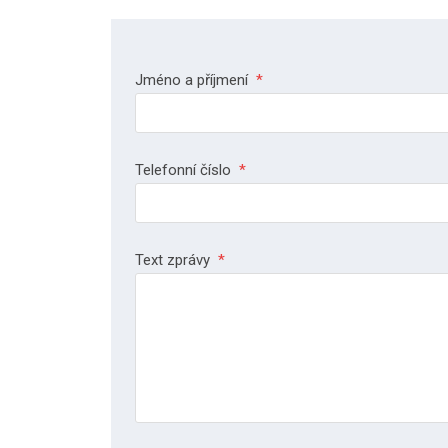
Jméno a příjmení
*
Telefonní číslo
*
Text zprávy
*