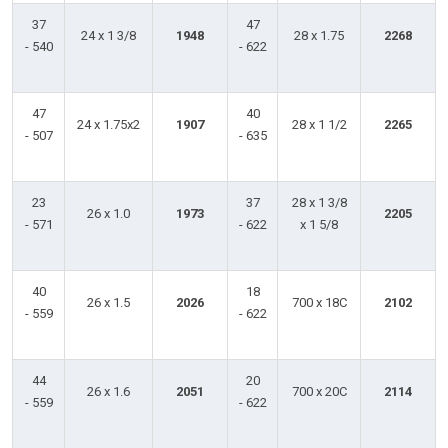
37
47
24 x 1 3/8
1948
28 x 1.75
2268
- 540
- 622
47
40
24 x 1.75x2
1907
28 x 1 1/2
2265
- 507
- 635
23
37
28 x 1 3/8
26 x 1.0
1973
2205
- 571
- 622
x 1 5/8
40
18
26 x 1.5
2026
700 x 18C
2102
- 559
- 622
44
20
26 x 1.6
2051
700 x 20C
2114
- 559
- 622