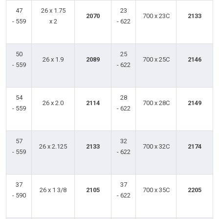
47
26 x 1.75
23
2070
700 x 23C
2133
- 559
x 2
- 622
50
25
26 x 1.9
2089
700 x 25C
2146
- 559
- 622
54
28
26 x 2.0
2114
700 x 28C
2149
- 559
- 622
57
32
26 x 2.125
2133
700 x 32C
2174
- 559
- 622
37
37
26 x 1 3/8
2105
700 x 35C
2205
- 590
- 622