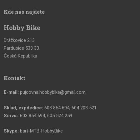
Kde nás najdete
Hobby Bike
Drážkovice 213
Pardubice 533 33
Česká Republika
Kontakt
E-mail:
pujcovna.hobbybike@gmail.com
Sklad, expdedice:
603 854 694, 604 203 521
Servis:
603 854 694, 605 524 259
Skype:
bart-MTB-HobbyBike