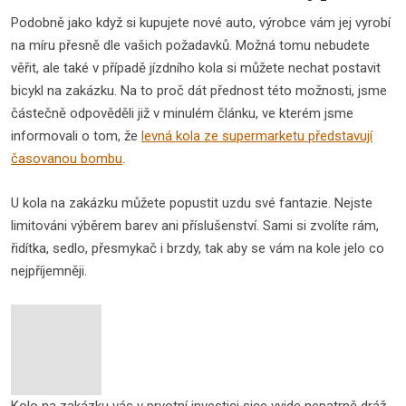
Podobně jako když si kupujete nové auto, výrobce vám jej vyrobí
na míru přesně dle vašich požadavků. Možná tomu nebudete
věřit, ale také v případě jízdního kola si můžete nechat postavit
bicykl na zakázku. Na to proč dát přednost této možnosti, jsme
částečně odpověděli již v minulém článku, ve kterém jsme
informovali o tom, že
levná kola ze supermarketu představují
časovanou bombu
.
U kola na zakázku můžete popustit uzdu své fantazie. Nejste
limitováni výběrem barev ani příslušenství. Sami si zvolíte rám,
řidítka, sedlo, přesmykač i brzdy, tak aby se vám na kole jelo co
nejpříjemněji.