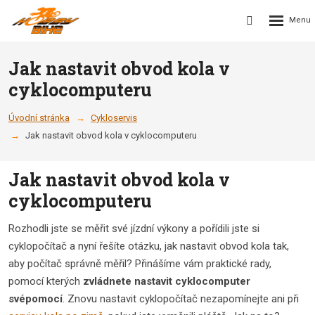
Rozbalení
Vyhledávání
menu
Jak nastavit obvod kola v
cyklocomputeru
Úvodní stránka
Cykloservis
Jak nastavit obvod kola v cyklocomputeru
Jak nastavit obvod kola v
cyklocomputeru
Rozhodli jste se měřit své jízdní výkony a pořídili jste si
cyklopočítač a nyní řešíte otázku, jak nastavit obvod kola tak,
aby počítač správně měřil? Přinášíme vám praktické rady,
pomocí kterých
zvládnete nastavit cyklocomputer
svépomocí
. Znovu nastavit cyklopočítač nezapomínejte ani při