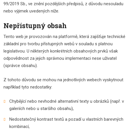
99/2019 Sb., ve znění pozdějších předpisů, z důvodu nesouladu
nebo výjimek uvedených níže.
Nepřístupný obsah
Tento web je provozován na platformě, která zajišťuje technické
základní pro tvorbu přístupných webů v souladu s platnou
legislativou. U některých konkrétních obsahových prvků však
odpovědnost za jejich správnou implementaci nese uživatel
(správce obsahu).
Z tohoto důvodu se mohou na jednotlivých webech vyskytnout
například tyto nedostatky:
Chybějící nebo nevhodné alternativní texty u obrázků (např. v
galeriích nebo u staršího obsahu),
Nedostatečný kontrast textů a pozadí u vlastních barevných
kombinací,