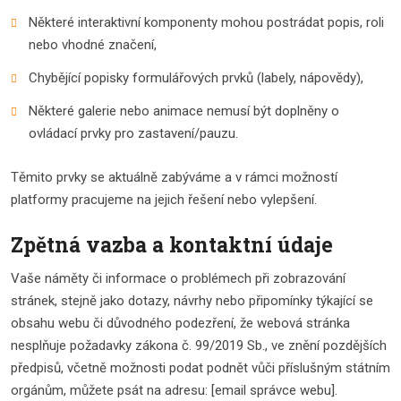
Některé interaktivní komponenty mohou postrádat popis, roli
nebo vhodné značení,
Chybějící popisky formulářových prvků (labely, nápovědy),
Některé galerie nebo animace nemusí být doplněny o
ovládací prvky pro zastavení/pauzu.
Těmito prvky se aktuálně zabýváme a v rámci možností
platformy pracujeme na jejich řešení nebo vylepšení.
Zpětná vazba a kontaktní údaje
Vaše náměty či informace o problémech při zobrazování
stránek, stejně jako dotazy, návrhy nebo připomínky týkající se
obsahu webu či důvodného podezření, že webová stránka
nesplňuje požadavky zákona č. 99/2019 Sb., ve znění pozdějších
předpisů, včetně možnosti podat podnět vůči příslušným státním
orgánům, můžete psát na adresu: [email správce webu].