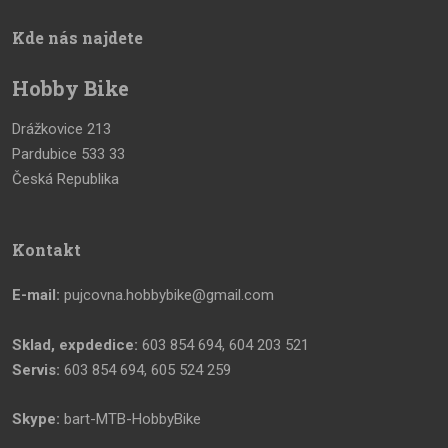
Kde nás najdete
Hobby Bike
Drážkovice 213
Pardubice 533 33
Česká Republika
Kontakt
E-mail:
pujcovna.hobbybike@gmail.com
Sklad, expdedice:
603 854 694, 604 203 521
Servis:
603 854 694, 605 524 259
Skype:
bart-MTB-HobbyBike